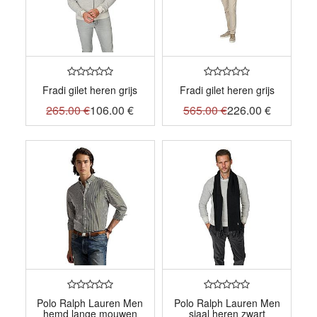
Fradi gilet heren grijs
Fradi gilet heren grijs
265.00
€
106.00
€
565.00
€
226.00
€
Polo Ralph Lauren Men
Polo Ralph Lauren Men
hemd lange mouwen
sjaal heren zwart