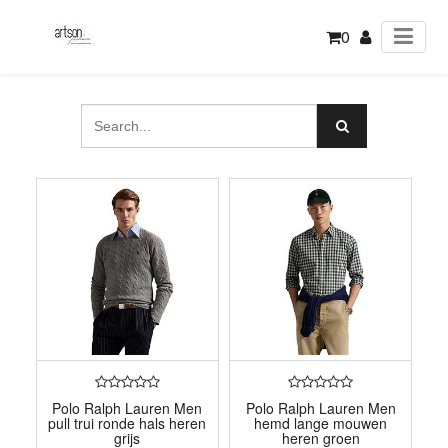
0
Polo Ralph Lauren Men
Polo Ralph Lauren Men
pull trui ronde hals heren
hemd lange mouwen
grijs
heren groen