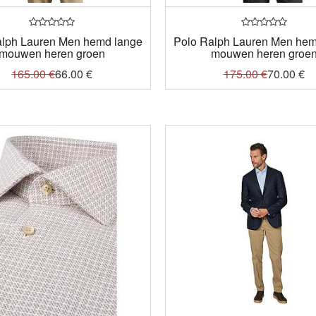
alph Lauren Men hemd lange
Polo Ralph Lauren Men hem
mouwen heren groen
mouwen heren groe
165.00
€
66.00
€
175.00
€
70.00
€