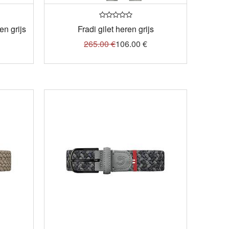
en grijs
Fradi gilet heren grijs
265.00
€
106.00
€