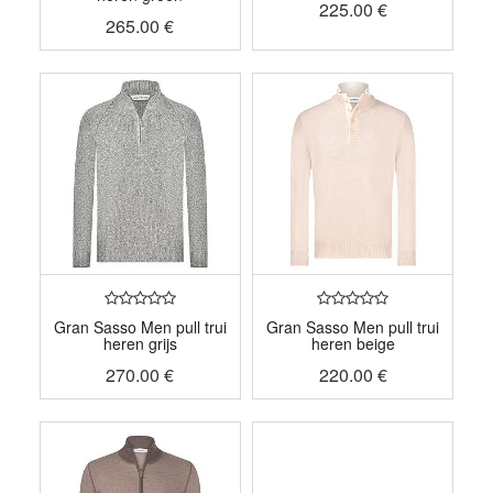
225.00
€
265.00
€
Gran Sasso Men pull trui
Gran Sasso Men pull trui
heren grijs
heren beige
270.00
€
220.00
€