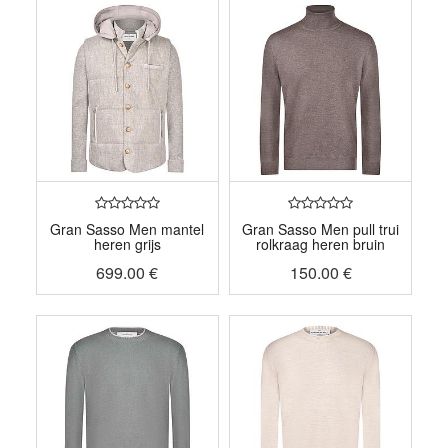
Gran Sasso Men mantel
Gran Sasso Men pull trui
heren grijs
rolkraag heren bruin
699.00
€
150.00
€