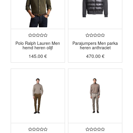
Polo Ralph Lauren Men
Parajumpers Men parka
hemd heren olijf
heren anthraciet
145.00
€
470.00
€