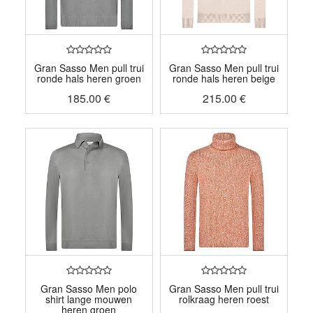
Gran Sasso Men pull trui
Gran Sasso Men pull trui
ronde hals heren groen
ronde hals heren beige
185.00
€
215.00
€
Gran Sasso Men polo
Gran Sasso Men pull trui
shirt lange mouwen
rolkraag heren roest
heren groen