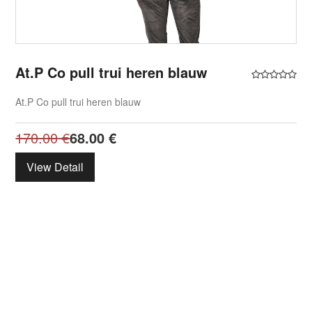
At.P Co pull trui heren blauw
At.P Co pull trui heren blauw
170.00
€
68.00
€
View Detail