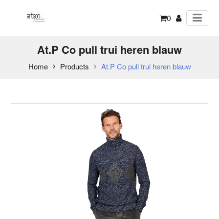
0
At.P Co pull trui heren blauw
Home
Products
At.P Co pull trui heren blauw